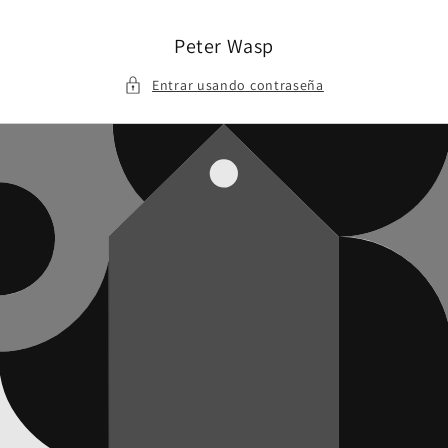
Ir
directamente
al contenido
Peter Wasp
Entrar usando contraseña